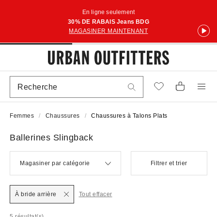
En ligne seulement
30% DE RABAIS Jeans BDG
MAGASINER MAINTENANT
Femmes
Chaussures
Chaussures à Talons Plats
Ballerines Slingback
Magasiner par catégorie
Filtrer et trier
À bride arrière
Tout effacer
5 résultat(s)