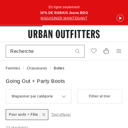
En ligne seulement
30% DE RABAIS Jeans BDG
MAGASINER MAINTENANT
Femmes
Chaussures
Bottes
Going Out + Party Boots
Magasiner par catégorie
Filtrer et trier
Pour sortir + Fête
Tout effacer
23 résultat(s)