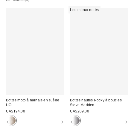
Les mieux notés
Bottes moto à harnais en suède
Bottes hautes Rocky à boucles
UO
Steve Madden
CA$194.00
CA$209.00