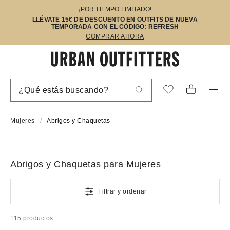
¡POR TIEMPO LIMITADO!
LLÉVATE 15€ DE DESCUENTO EN OUTFITS DE NUEVA
TEMPORADA CON EL CÓDIGO: REFRESH
COMPRAR AHORA
Mujeres
Abrigos y Chaquetas
Abrigos y Chaquetas para Mujeres
Filtrar y ordenar
115 productos