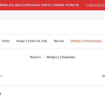
N REBAJAS SELECCIONADAS CON EL CÓDIGO: EXTRA30
COMPRAR M
Todes
Hogar y Estilo de Vida
Marcas
Ofertas y Promociones
Mujeres
Abrigos y Chaquetas
os
Or