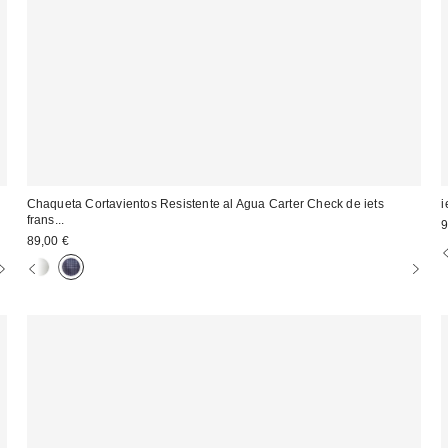
Chaqueta Cortavientos Resistente al Agua Carter Check de iets
i
frans...
9
89,00 €