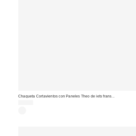
Chaqueta Cortavientos con Paneles Theo de iets frans...
95,00 €