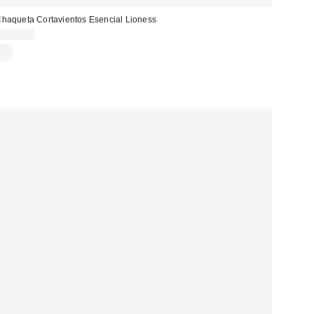
haqueta Cortavientos Esencial Lioness
104,00 €