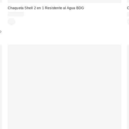
Chaqueta Shell 2 en 1 Resistente al Agua BDG
C
115,00 €