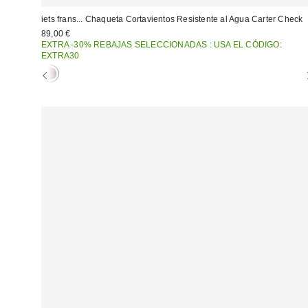
iets frans... Chaqueta Cortavientos Resistente al Agua Carter Check
89,00 €
EXTRA -30% REBAJAS SELECCIONADAS : USA EL CÓDIGO:
EXTRA30