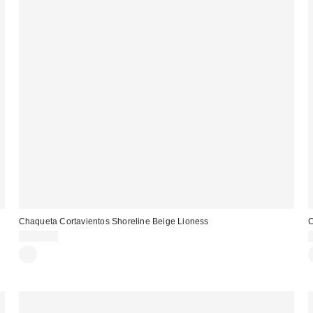
Chaqueta Cortavientos Shoreline Beige Lioness
C
104,00 €