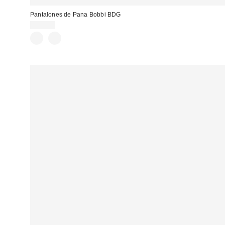
Pantalones de Pana Bobbi BDG
75,00 €