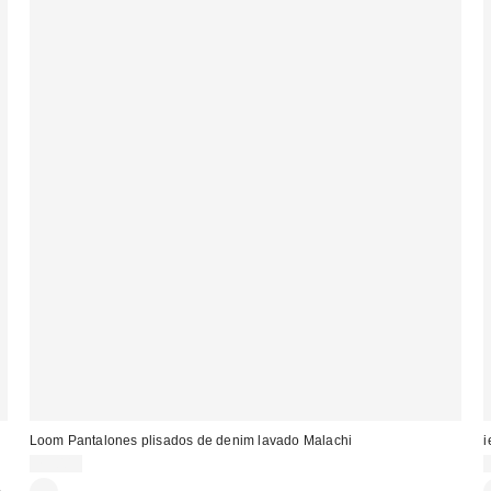
Loom Pantalones plisados de denim lavado Malachi
i
75,00 €