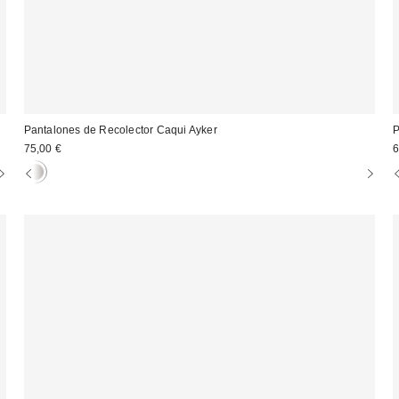
Pantalones de Recolector Caqui Ayker
P
75,00 €
6