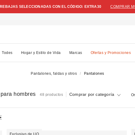
N REBAJAS SELECCIONADAS CON EL CÓDIGO: EXTRA30
COMPRAR M
Todes
Hogar y Estilo de Vida
Marcas
Ofertas y Promociones
Pantalones, faldas y otros
Pantalones
 para hombres
Comprar por categoría
48 productos
Or
Exclusivo de UO