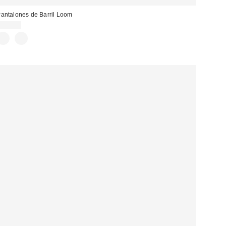
antalones de Barril Loom
39,00 €