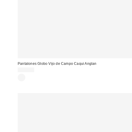
Pantalones Globo Vijo de Campo Caqui Anglan
119,00 €