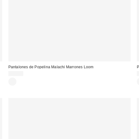
Pantalones de Popelina Malachi Marrones Loom
P
75,00 €