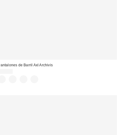
antalones de Barril Axl Archivis
79,00 €