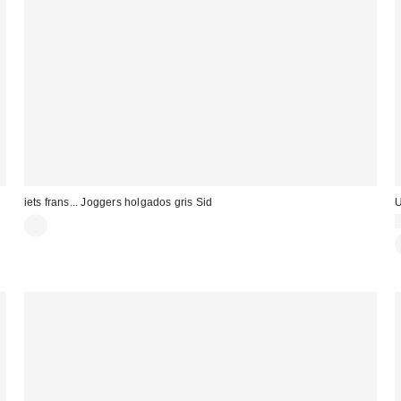
iets frans... Joggers holgados gris Sid
U