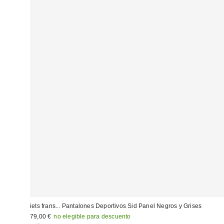
iets frans... Pantalones Deportivos Sid Panel Negros y Grises
79,00 €
no elegible para descuento