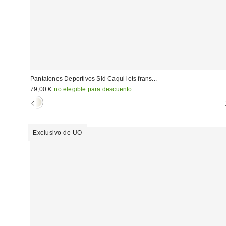
Pantalones Deportivos Sid Caqui iets frans...
79,00 €
no elegible para descuento
Exclusivo de UO