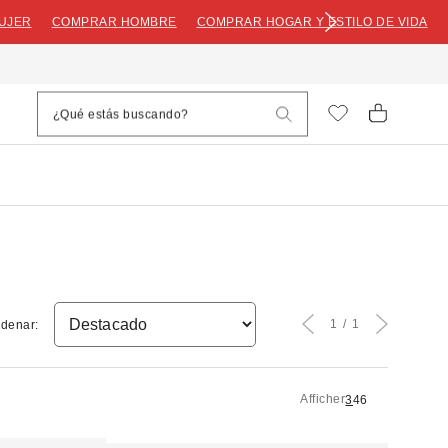
UJER
COMPRAR HOMBRE
COMPRAR HOGAR Y ESTILO DE VIDA
1
1
denar:
Afficher
3
4
6