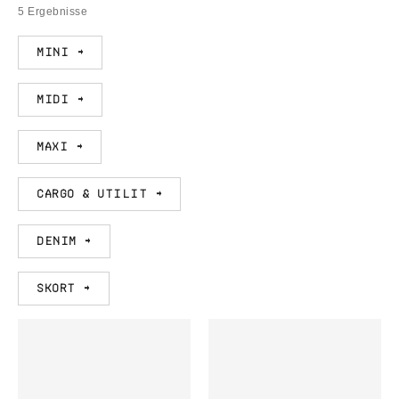
5 Ergebnisse
Mini →
Midi →
Maxi →
Cargo & Utilit →
Denim →
Skort →