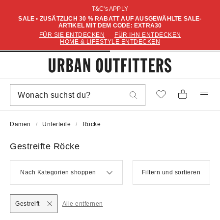
T&C's APPLY
SALE • ZUSÄTZLICH 30 % RABATT AUF AUSGEWÄHLTE SALE-
ARTIKEL MIT DEM CODE: EXTRA30
FÜR SIE ENTDECKEN
FÜR IHN ENTDECKEN
HOME & LIFESTYLE ENTDECKEN
Damen
Unterteile
Röcke
Gestreifte Röcke
Nach Kategorien shoppen
Filtern und sortieren
Gestreift
Alle entfernen