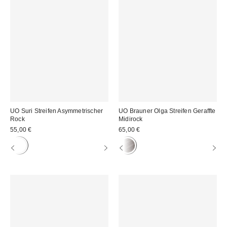
UO Suri Streifen Asymmetrischer
UO Brauner Olga Streifen Geraffte
Rock
Midirock
55,00 €
65,00 €