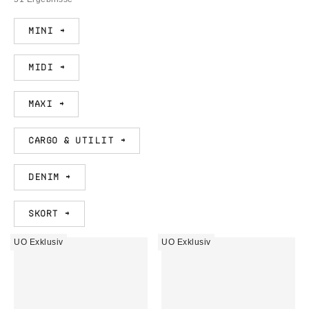
Mini →
Midi →
Maxi →
Cargo & Utilit →
Denim →
Skort →
UO Exklusiv
UO Exklusiv