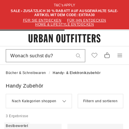
T&C's APPLY
SALE • ZUSÄTZLICH 30 % RABATT AUF AUSGEWÄHLTE SALE-
ARTIKEL MIT DEM CODE: EXTRA30
FÜR SIE ENTDECKEN
FÜR IHN ENTDECKEN
HOME & LIFESTYLE ENTDECKEN
Bücher & Schreibwaren
Handy- & Elektronikzubehör
Handy Zubehör
Nach Kategorien shoppen
Filtern und sortieren
3 Ergebnisse
Bestbewertet