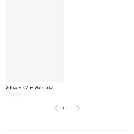
Schwarzes Vinyl Wandregal
15,00 €
1
1