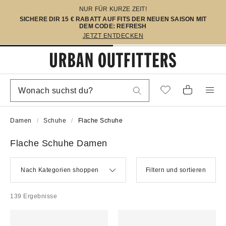
NUR FÜR KURZE ZEIT!
SICHERE DIR 15 € RABATT AUF FITS DER NEUEN SAISON MIT
DEM CODE: REFRESH
JETZT ENTDECKEN
Damen
Schuhe
Flache Schuhe
Flache Schuhe Damen
Nach Kategorien shoppen
Filtern und sortieren
139 Ergebnisse