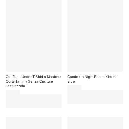
Out From Under T-Shirt a Maniche
Camicetta Night Bloom Kimchi
Corte Tammy Senza Cuciture
Blue
Testurizzata
39,00 €
29,00 €
Spendi almeno 60 € per ottenere
Spendi almeno 60 € per ottenere
15 € DI SCONTO. USA IL
15 € DI SCONTO. USA IL
CODICE: REFRESH
CODICE: REFRESH