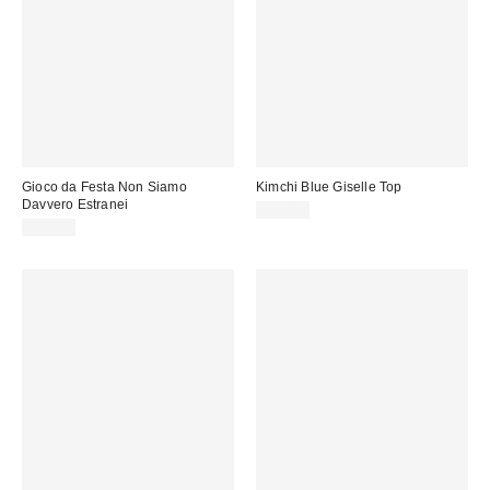
Gioco da Festa Non Siamo
Kimchi Blue Giselle Top
Davvero Estranei
39,00 €
35,00 €