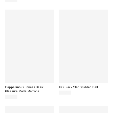
Cappellino Guinness Basic
UO Black Star Studded Belt
Pleasure Mode Marrone
29,00 €
39,00 €