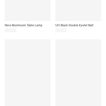
Nina Mushroom Table Lamp
UO Black Double Eyelet Belt
29,00 €
29,00 €