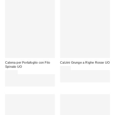
Catena per Portafoglio con Filo
Calzini Grunge a Righe Rosse UO
Spinato UO
9,00 €
22,00 €
Spendi almeno 60 € per ottenere
Spendi almeno 60 € per ottenere
15 € DI SCONTO. USA IL
15 € DI SCONTO. USA IL
CODICE: REFRESH
CODICE: REFRESH