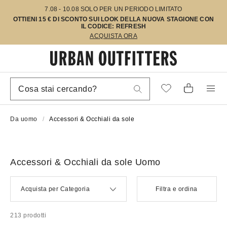
7.08 - 10.08 SOLO PER UN PERIODO LIMITATO
OTTIENI 15 € DI SCONTO SUI LOOK DELLA NUOVA STAGIONE CON
IL CODICE: REFRESH
ACQUISTA ORA
Da uomo
Accessori & Occhiali da sole
Accessori & Occhiali da sole Uomo
Acquista per Categoria
Filtra e ordina
213 prodotti