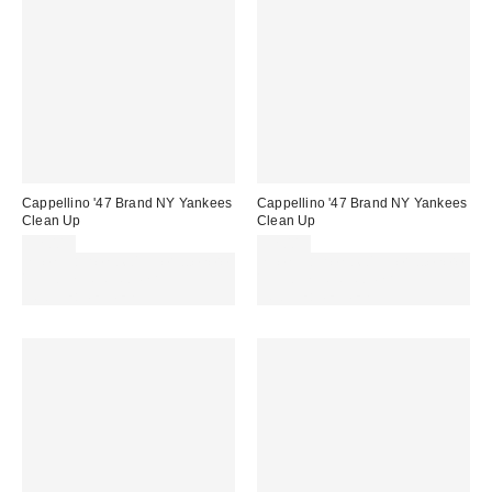
Cappellino '47 Brand NY Yankees
Cappellino '47 Brand NY Yankees
Clean Up
Clean Up
32,00 €
32,00 €
Spendi almeno 60 € per ottenere
Spendi almeno 60 € per ottenere
15 € DI SCONTO. USA IL
15 € DI SCONTO. USA IL
CODICE: REFRESH
CODICE: REFRESH