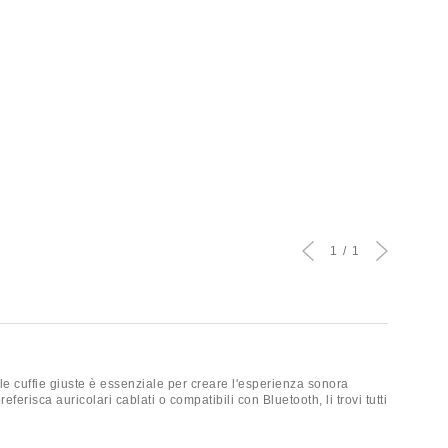
1
1
le cuffie giuste è essenziale per creare l'esperienza sonora
ferisca auricolari cablati o compatibili con Bluetooth, li trovi tutti