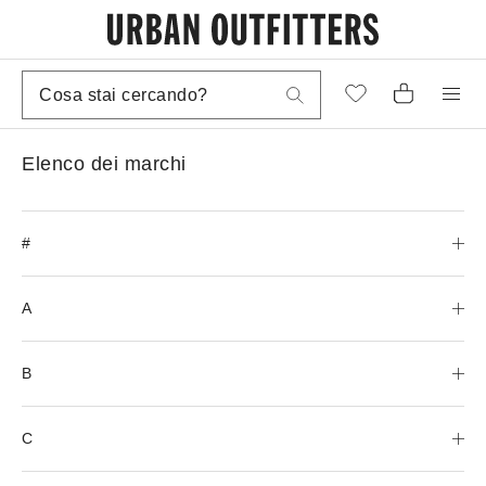
Elenco dei marchi
#
A
B
C