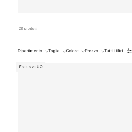
28 prodotti
Dipartimento
Taglia
Colore
Prezzo
Tutti i filtri
Esclusivo UO