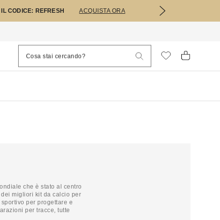
 IL CODICE: REFRESH
ACQUISTA ORA
ondiale che è stato al centro
dei migliori kit da calcio per
o sportivo per progettare e
arazioni per tracce, tutte