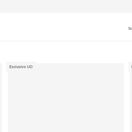
So
Esclusivo UO