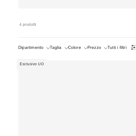
4 prodotti
Dipartimento
Taglia
Colore
Prezzo
Tutti i filtri
Esclusivo UO