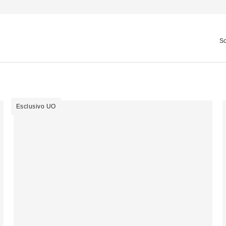
So
Esclusivo UO