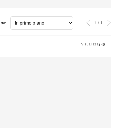
1
1
rta:
Visualizza
3
4
6