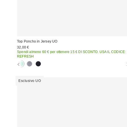
Top Poncho in Jersey UO
32,00 €
Spendi almeno 60 € per ottenere 15 € DI SCONTO. USA IL CODICE:
REFRESH
Esclusivo UO