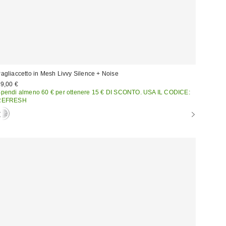
agliaccetto in Mesh Livvy Silence + Noise
9,00 €
pendi almeno 60 € per ottenere 15 € DI SCONTO. USA IL CODICE:
REFRESH