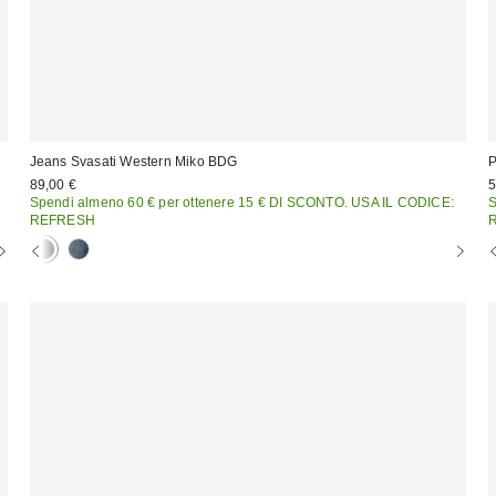
Jeans Svasati Western Miko BDG
P
89,00 €
5
Spendi almeno 60 € per ottenere 15 € DI SCONTO. USA IL CODICE:
S
REFRESH