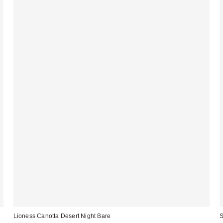
Lioness Canotta Desert Night Bare
S