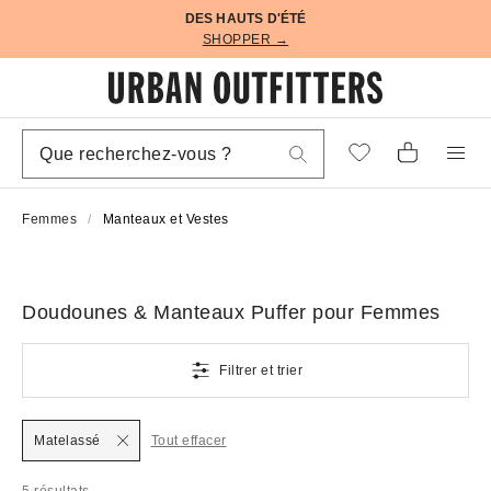
DES HAUTS D'ÉTÉ
SHOPPER →
Femmes
Manteaux et Vestes
Doudounes & Manteaux Puffer pour Femmes
Filtrer et trier
Matelassé
Tout effacer