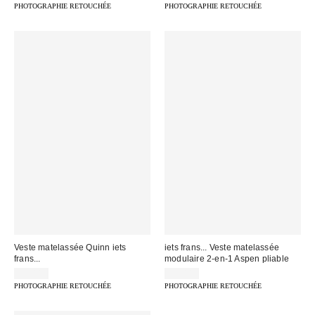
PHOTOGRAPHIE RETOUCHÉE
PHOTOGRAPHIE RETOUCHÉE
Veste matelassée Quinn iets
iets frans... Veste matelassée
frans...
modulaire 2-en-1 Aspen pliable
99,00 €
99,00 €
PHOTOGRAPHIE RETOUCHÉE
PHOTOGRAPHIE RETOUCHÉE