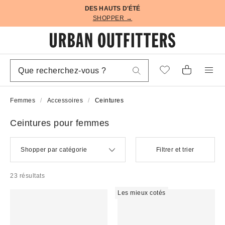
DES HAUTS D'ÉTÉ
SHOPPER →
Femmes
Accessoires
Ceintures
Ceintures pour femmes
Shopper par catégorie
Filtrer et trier
23 résultats
Les mieux cotés