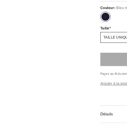
Couleur:
Bleu 
Taille
TAILLE UNIQ
Payez au fil du t
Ajouter à la wish
Détails