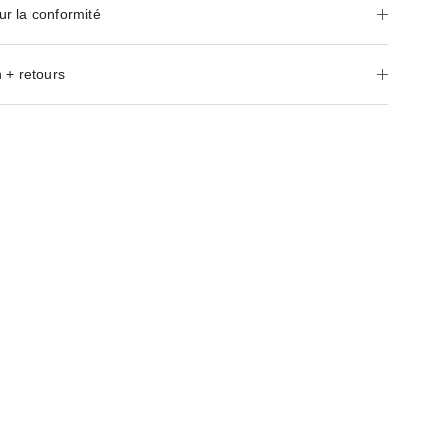
ur la conformité
 + retours