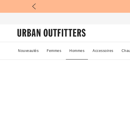
Nouveautés
Femmes
Hommes
Accessoires
Chau
63