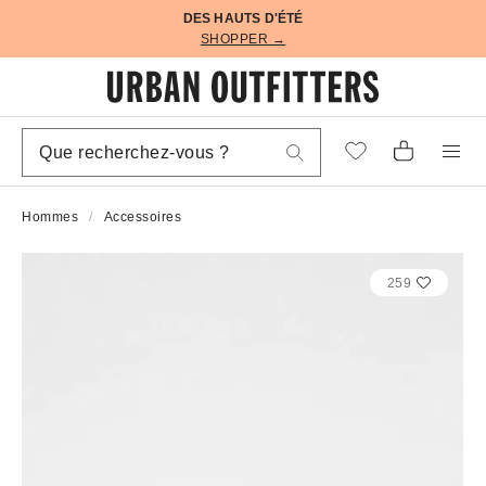
DES HAUTS D'ÉTÉ
SHOPPER →
Hommes
Accessoires
259