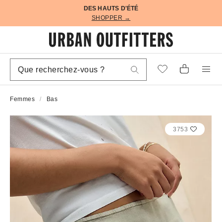
DES HAUTS D'ÉTÉ
SHOPPER →
Femmes
Bas
3753