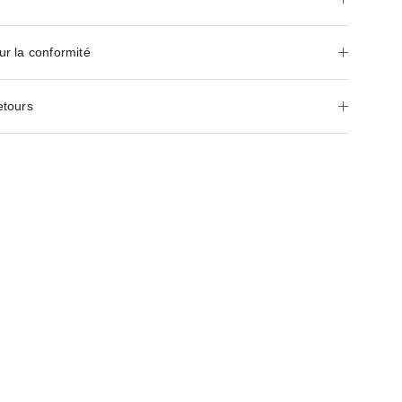
ur la conformité
etours