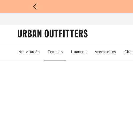
Nouveautés
Femmes
Hommes
Accessoires
Chau
05