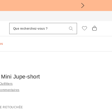
os
 Mini Jupe-short
Outfitters
Commentaires
E RETOUCHÉE