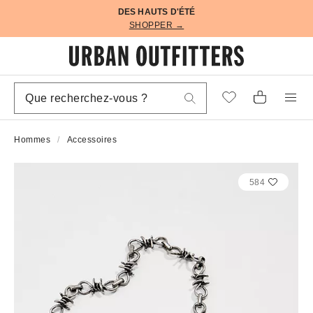
DES HAUTS D'ÉTÉ
SHOPPER →
Hommes
Accessoires
584