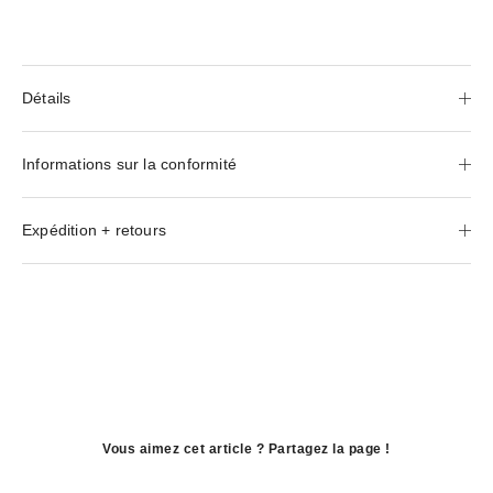
Détails
Informations sur la conformité
Expédition + retours
Vous aimez cet article ? Partagez la page !
ouvre
dans
ouvre