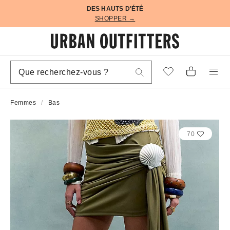
DES HAUTS D'ÉTÉ
SHOPPER →
Femmes
Bas
70