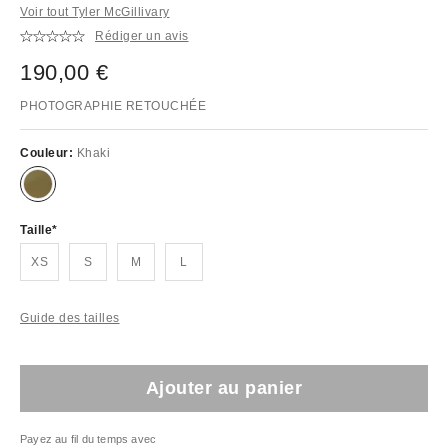
Voir tout Tyler McGillivary
Rédiger un avis
190,00 €
PHOTOGRAPHIE RETOUCHÉE
Couleur:
Khaki
Taille
XS
S
M
L
Guide des tailles
Ajouter au panier
Payez au fil du temps avec