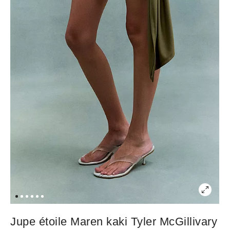
Jupe étoile Maren kaki Tyler McGillivary