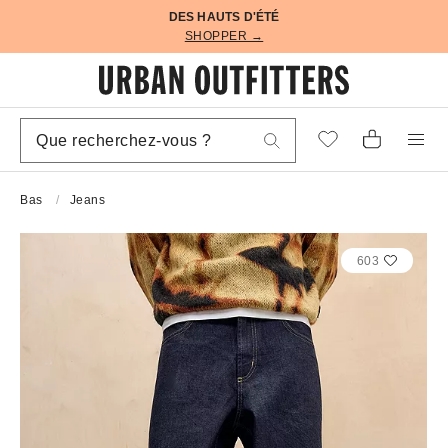
DES HAUTS D'ÉTÉ
SHOPPER →
Bas
Jeans
603