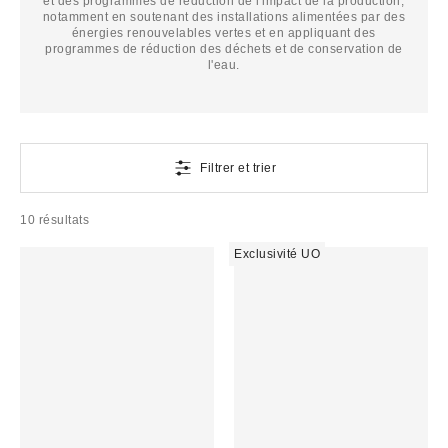
et des programmes de réduction de l'impact de la production,
notamment en soutenant des installations alimentées par des
énergies renouvelables vertes et en appliquant des
programmes de réduction des déchets et de conservation de
l'eau.
Filtrer et trier
10 résultats
Exclusivité UO