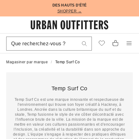
DES HAUTS D'ÉTÉ
SHOPPER →
Magasiner par marque
Temp Surf Co
Temp Surf Co
Temp Surf Co est une marque innovante et respectueuse de
l'environnement qui trouve son foyer créatif à Hackney, à
Londres. Ancrée dans la culture britannique du surf et du
skate, Temp fusionne le style de vie côtier décontracté avec
l'influence brute de la ville. La mission de la marque est de
mettre en valeur ces cultures passionnantes et d'encourager
l'inclusion, la créativité et la durabilité dans son approche du
design. L'équipe s'engage à respecter des pratiques éthiques