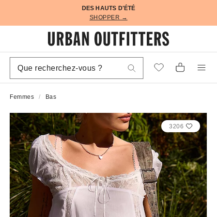
DES HAUTS D'ÉTÉ
SHOPPER →
Femmes
Bas
3206