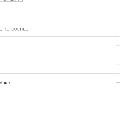
E RETOUCHÉE
etours