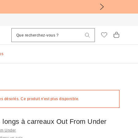
os
 désolés. Ce produit n'est plus disponible.
 longs à carreaux Out From Under
rom Under
iger un avis