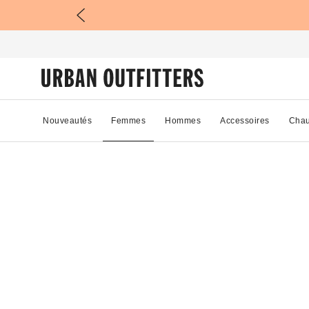
Nouveautés
Femmes
Hommes
Accessoires
Chau
53