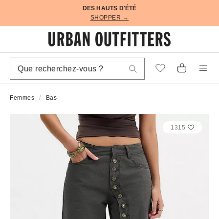
DES HAUTS D'ÉTÉ
SHOPPER →
Femmes
Bas
1315