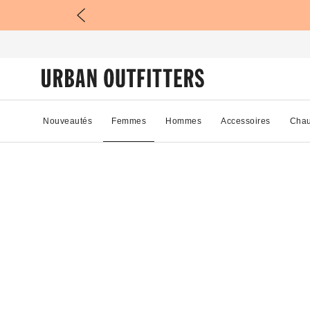
Nouveautés
Femmes
Hommes
Accessoires
Chau
50