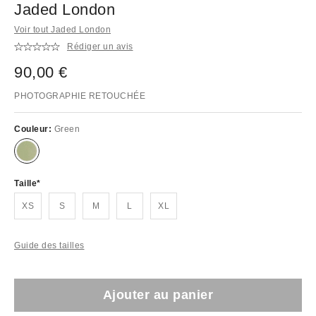
Jaded London
Voir tout Jaded London
Rédiger un avis
90,00 €
PHOTOGRAPHIE RETOUCHÉE
Couleur:
Green
Taille
XS
S
M
L
XL
Guide des tailles
Ajouter au panier