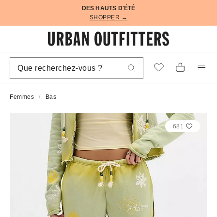
DES HAUTS D'ÉTÉ
SHOPPER →
Femmes
Bas
681