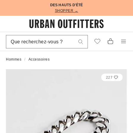
DES HAUTS D'ÉTÉ
SHOPPER →
Hommes
Accessoires
227