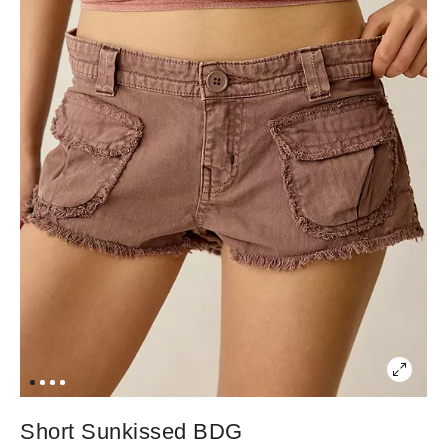
Short Sunkissed BDG