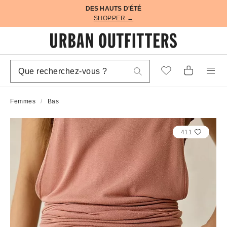
DES HAUTS D'ÉTÉ
SHOPPER →
Femmes
Bas
411