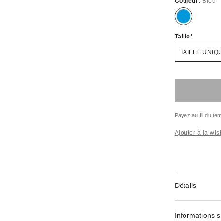
Couleur:
Bleu
Taille
TAILLE UNIQ
Payez au fil du t
Ajouter à la wish
Détails
Informations s