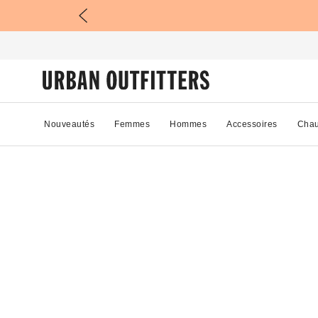
Nouveautés
Femmes
Hommes
Accessoires
Chau
49