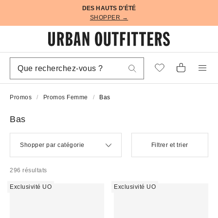
DES HAUTS D'ÉTÉ
SHOPPER →
Promos
Promos Femme
Bas
Bas
Shopper par catégorie
Filtrer et trier
296 résultats
Exclusivité UO
Exclusivité UO