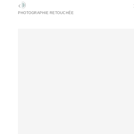
d'origine
remisé
:
:
PHOTOGRAPHIE RETOUCHÉE