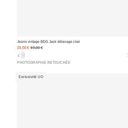
Jeans vintage BDG Jack délavage clair
Prix
Prix
25,00 €
69,00 €
d'origine
remisé
:
:
PHOTOGRAPHIE RETOUCHÉE
Exclusivité UO