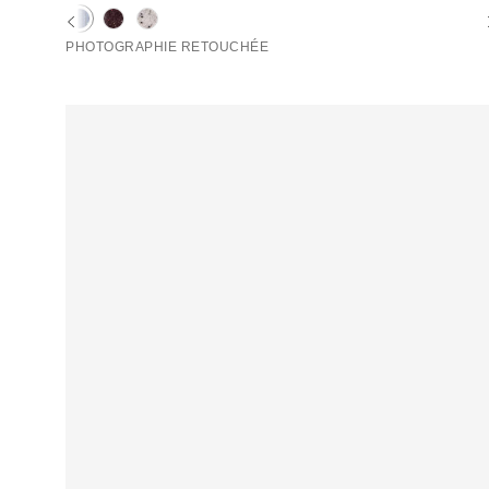
d'origine
remisé
:
:
PHOTOGRAPHIE RETOUCHÉE