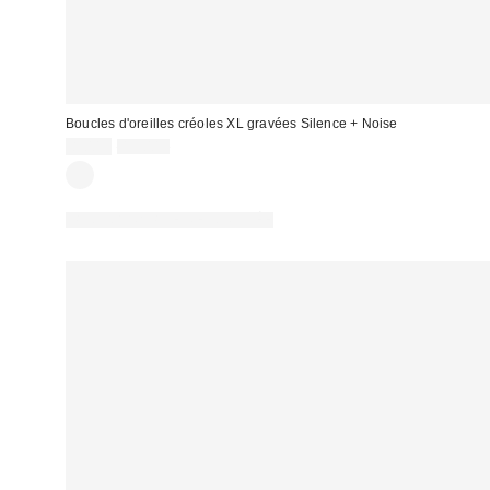
Boucles d'oreilles créoles XL gravées Silence + Noise
Prix
Prix
8,00 €
15,00 €
d'origine
remisé
:
:
PHOTOGRAPHIE RETOUCHÉE