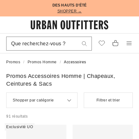
DES HAUTS D'ÉTÉ
SHOPPER →
Promos
Promos Homme
Accessoires
Promos Accessoires Homme | Chapeaux,
Ceintures & Sacs
Shopper par catégorie
Filtrer et trier
91 résultats
Exclusivité UO