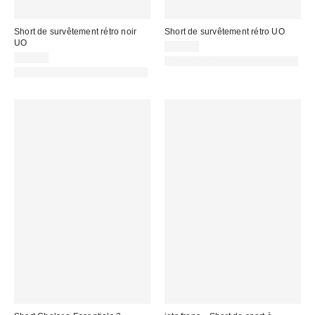
Short de survêtement rétro noir
Short de survêtement rétro UO
UO
59,00 €
59,00 €
PHOTOGRAPHIE RETOUCHÉE
PHOTOGRAPHIE RETOUCHÉE