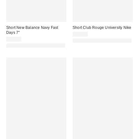
Short New Balance Navy Fast
Short Club Rouge University Nike
Days 7"
44,99 €
45,00 €
PHOTOGRAPHIE RETOUCHÉE
PHOTOGRAPHIE RETOUCHÉE