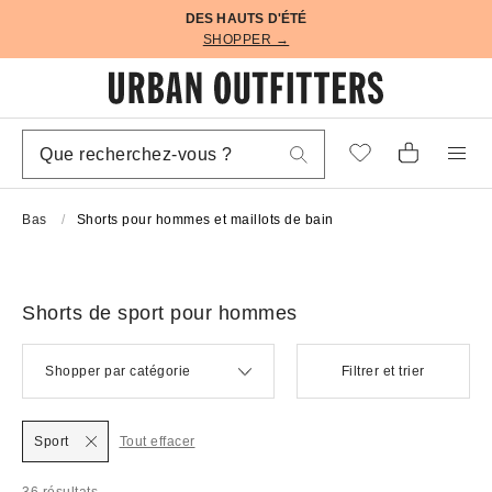
DES HAUTS D'ÉTÉ
SHOPPER →
Bas
Shorts pour hommes et maillots de bain
Shorts de sport pour hommes
Shopper par catégorie
Filtrer et trier
Sport
Tout effacer