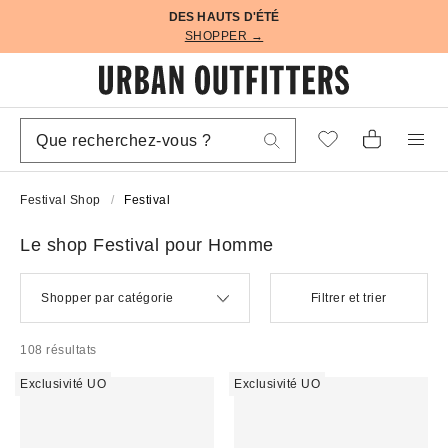
DES HAUTS D'ÉTÉ
SHOPPER →
Festival Shop
Festival
Le shop Festival pour Homme
Shopper par catégorie
Filtrer et trier
108 résultats
Exclusivité UO
Exclusivité UO