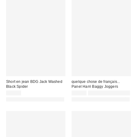
Short en jean BDG Jack Washed
quelque chose de français...
Black Spider
Panel Harri Baggy Joggers
69,00 €
65,00 €
Non éligible à la remise
PHOTOGRAPHIE RETOUCHÉE
PHOTOGRAPHIE RETOUCHÉE