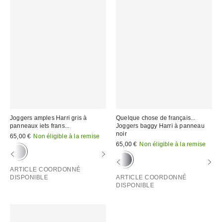
Joggers amples Harri gris à
Quelque chose de français...
panneaux iets frans...
Joggers baggy Harri à panneau
noir
65,00 €
Non éligible à la remise
65,00 €
Non éligible à la remise
ARTICLE COORDONNÉ
DISPONIBLE
ARTICLE COORDONNÉ
DISPONIBLE