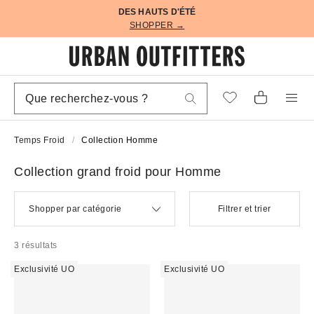
DES HAUTS D'ÉTÉ
SHOPPER →
Temps Froid
Collection Homme
Collection grand froid pour Homme
Shopper par catégorie
Filtrer et trier
3 résultats
Exclusivité UO
Exclusivité UO