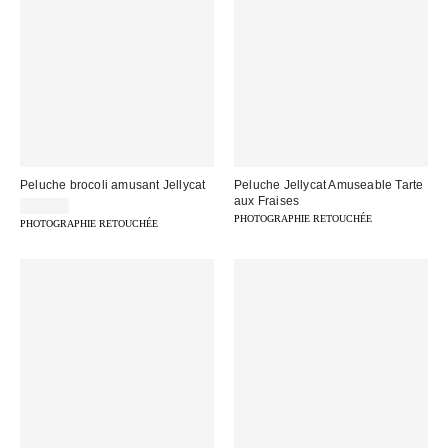
Peluche brocoli amusant Jellycat
Peluche Jellycat Amuseable Tarte
aux Fraises
55,00 €
PHOTOGRAPHIE RETOUCHÉE
PHOTOGRAPHIE RETOUCHÉE