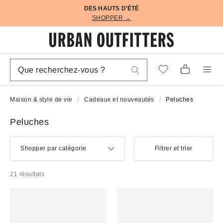
DES HAUTS D'ÉTÉ
SHOPPER →
Maison & style de vie
Cadeaux et nouveautés
Peluches
Peluches
Shopper par catégorie
Filtrer et trier
21 résultats