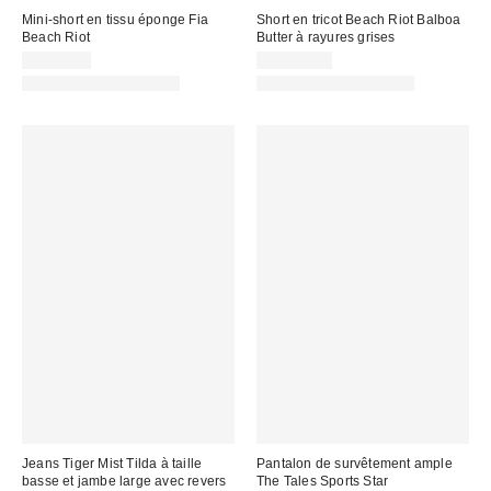
Mini-short en tissu éponge Fia
Short en tricot Beach Riot Balboa
Beach Riot
Butter à rayures grises
CA$99.00
CA$114.00
Articles liés disponibles
Articles liés disponibles
Jeans Tiger Mist Tilda à taille
Pantalon de survêtement ample
basse et jambe large avec revers
The Tales Sports Star