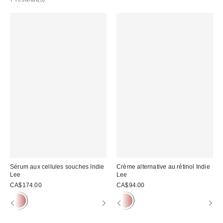
Sérum aux cellules souches Indie
Crème alternative au rétinol Indie
Lee
Lee
CA$174.00
CA$94.00