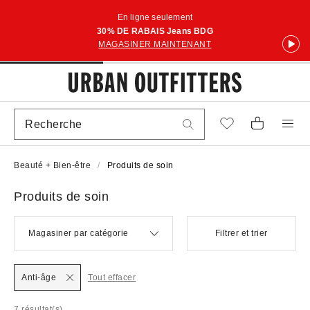
En ligne seulement
30% DE RABAIS Jeans BDG
MAGASINER MAINTENANT
Beauté + Bien-être
Produits de soin
Produits de soin
Magasiner par catégorie
Filtrer et trier
Anti-âge
Tout effacer
7 résultat(s)