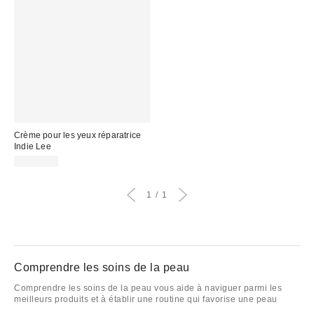
Crème pour les yeux réparatrice
Indie Lee
CA$89.00
1
1
Comprendre les soins de la peau
Comprendre les soins de la peau vous aide à naviguer parmi les
meilleurs produits et à établir une routine qui favorise une peau
saine et éclatante. Apprendre les bases, comme les meilleures