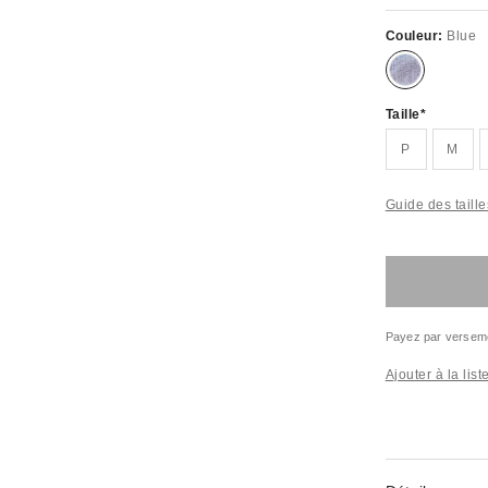
Couleur:
Blue
Taille
P
M
Guide des taille
Payez par versem
Ajouter à la lis