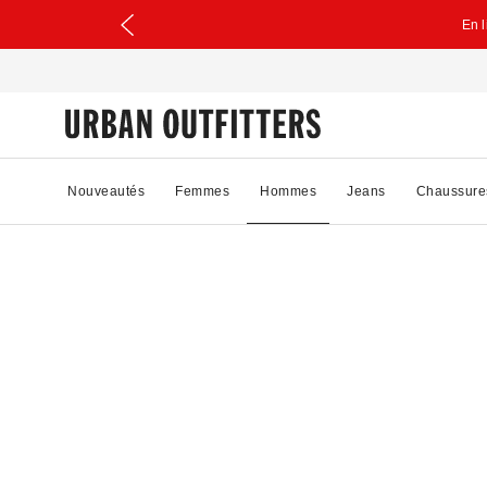
En 
Nouveautés
Femmes
Hommes
Jeans
Chaussure
51