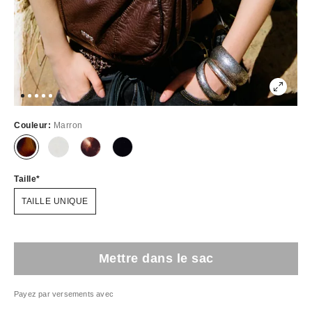
Couleur:
Marron
Taille
TAILLE UNIQUE
Mettre dans le sac
Payez par versements avec