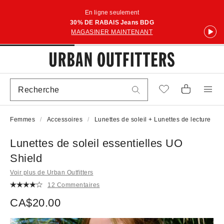
En ligne seulement
30% DE RABAIS Jeans BDG
MAGASINER MAINTENANT
Femmes
Accessoires
Lunettes de soleil + Lunettes de lecture
Lunettes de soleil essentielles UO
Shield
Voir plus de Urban Outfitters
12 Commentaires
CA$20.00