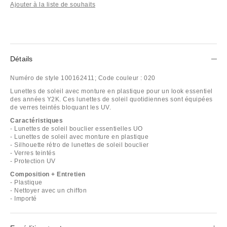
Ajouter à la liste de souhaits
Détails
Numéro de style
100162411;
Code couleur :
020
Lunettes de soleil avec monture en plastique pour un look essentiel
des années Y2K. Ces lunettes de soleil quotidiennes sont équipées
de verres teintés bloquant les UV.
Caractéristiques
- Lunettes de soleil bouclier essentielles UO
- Lunettes de soleil avec monture en plastique
- Silhouette rétro de lunettes de soleil bouclier
- Verres teintés
- Protection UV
Composition + Entretien
- Plastique
- Nettoyer avec un chiffon
- Importé