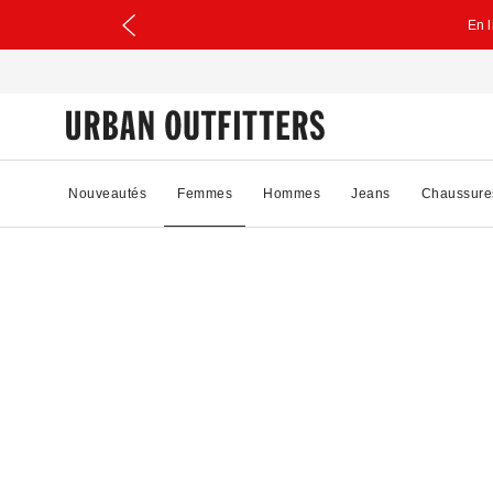
En 
Nouveautés
Femmes
Hommes
Jeans
Chaussure
84