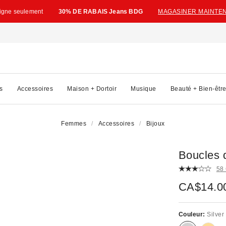
ligne seulement
30% DE RABAIS Jeans BDG
MAGASINER MAINTE
s
Accessoires
Maison + Dortoir
Musique
Beauté + Bien-êtr
Femmes
Accessoires
Bijoux
Boucles d
58
CA$14.0
Couleur:
Silver