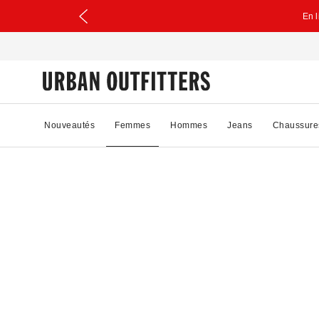
En 
Nouveautés
Femmes
Hommes
Jeans
Chaussure
68