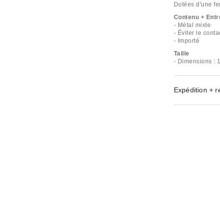
Dotées d'une fe
Contenu + Entr
- Métal mixte
- Éviter le conta
- Importé
Taille
- Dimensions : 
Expédition + r