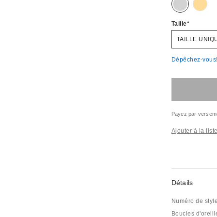
Taille
TAILLE UNIQ
Dépêchez-vous! 
Payez par versem
Ajouter à la lis
Détails
Numéro de styl
Boucles d'oreil